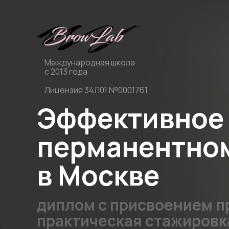
Международная школа
с 2013 года
Лицензия 34Л01 №0001761
Эффективное
перманентно
в Москве
диплом с присвоением 
практическая стажировка