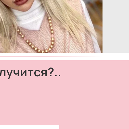
лучится?..