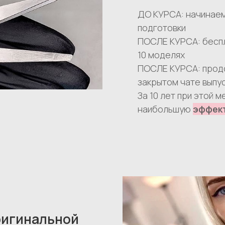
ДО КУРСА:
начинаем
подготовки
ПОСЛЕ КУРСА: беспл
10 моделях
ПОСЛЕ КУРСА: прод
закрытом чате выпус
За 10 лет при этой 
наибольшую
эффек
ригинальной