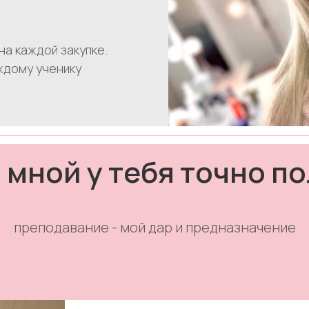
на каждой закупке.
ждому ученику
 мной у тебя точно по
преподавание - мой дар и предназначение