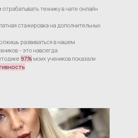
 отрабатывать технику в
чате онлайн
атная стажировка на дополнительных
олжишь развиваться в нашем
кников - это навсегда
методике
97%
моих учеников показали
тивность