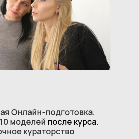
ая Онлайн-подготовка.
 10 моделей
после курса
.
очное кураторство