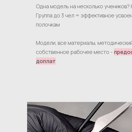
Одна модель на несколько учеников? 
Группа до 3 чел = эффективное усвое
полочкам
Модели, все
материалы, методический
собственное рабочее место -
предо
доплат